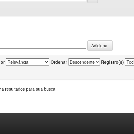
por
Ordenar
Registro(s)
há resultados para sua busca.