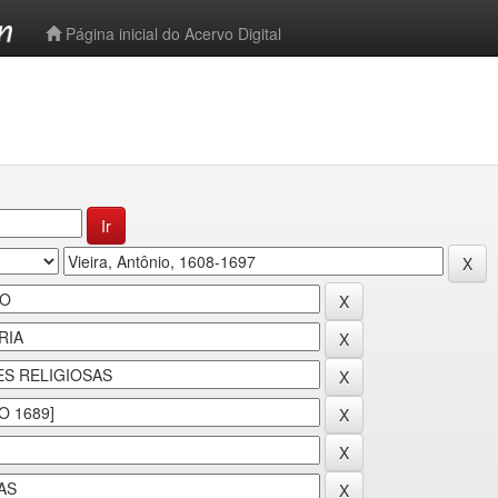
-->
Página inicial do Acervo Digital