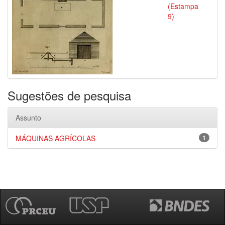
(Estampa
9)
Sugestões de pesquisa
Assunto
MÁQUINAS AGRÍCOLAS
1