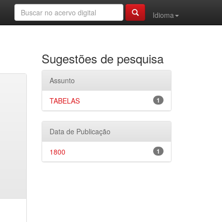
Idioma
Sugestões de pesquisa
Assunto
TABELAS
1
Data de Publicação
1800
1