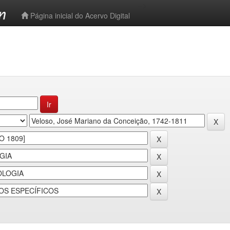
-->
Página inicial do Acervo Digital