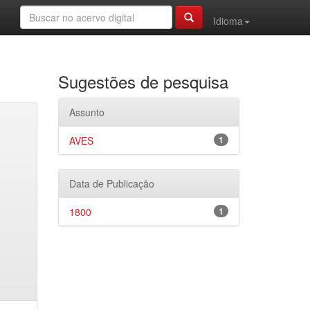
Idioma
Sugestões de pesquisa
Assunto
AVES
1
Data de Publicação
1800
1