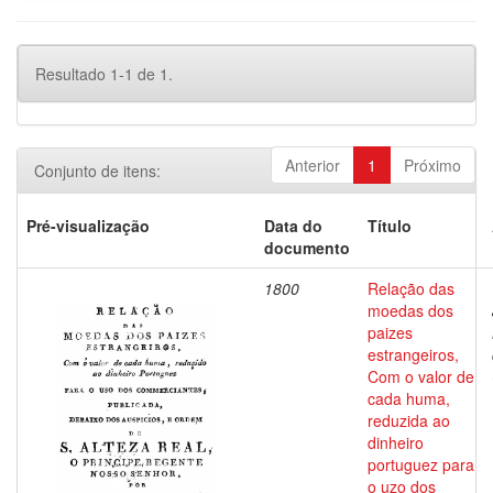
Resultado 1-1 de 1.
Anterior
1
Próximo
Conjunto de itens:
Pré-visualização
Data do
Título
documento
1800
Relação das
moedas dos
paizes
estrangeiros,
Com o valor de
cada huma,
reduzida ao
dinheiro
portuguez para
o uzo dos