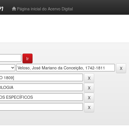
-->
Página inicial do Acervo Digital