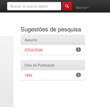
Idioma
Sugestões de pesquisa
Assunto
ZOOLOGIA
1
Data de Publicação
1800
1