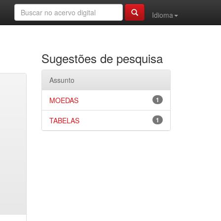
Idioma
Sugestões de pesquisa
Assunto
MOEDAS
1
TABELAS
1