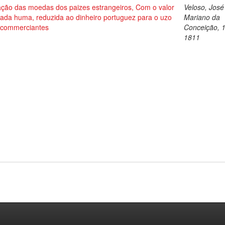
ação das moedas dos paizes estrangeiros, Com o valor
Veloso, José
cada huma, reduzida ao dinheiro portuguez para o uzo
Mariano da
 commerciantes
Conceição, 
1811