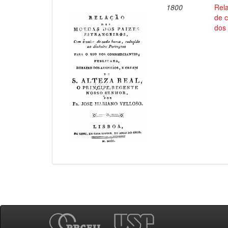
1800
Rel
de 
dos