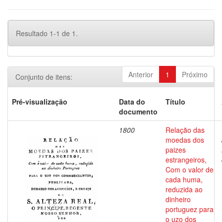
Resultado 1-1 de 1.
Anterior
1
Próximo
Conjunto de itens:
Pré-visualização
Data do
Título
documento
1800
Relação das
moedas dos
paizes
estrangeiros,
Com o valor de
cada huma,
reduzida ao
dinheiro
portuguez para
o uzo dos