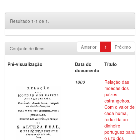
Resultado 1-1 de 1.
Anterior
1
Próximo
Conjunto de itens:
Pré-visualização
Data do
Título
documento
1800
Relação das
moedas dos
paizes
estrangeiros,
Com o valor de
cada huma,
reduzida ao
dinheiro
portuguez para
o uzo dos