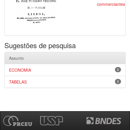
commerciantes
Sugestões de pesquisa
Assunto
ECONOMIA
1
TABELAS
1