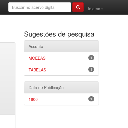
Idioma
Sugestões de pesquisa
Assunto
MOEDAS
1
TABELAS
1
Data de Publicação
1800
1