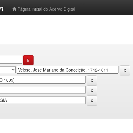
-->
Página inicial do Acervo Digital