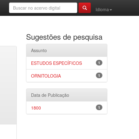
Idioma
Sugestões de pesquisa
Assunto
ESTUDOS ESPECÍFICOS
1
ORNITOLOGIA
1
Data de Publicação
1800
1