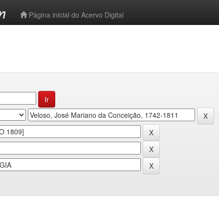
-->
Página inicial do Acervo Digital