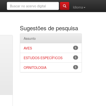
Idioma
Sugestões de pesquisa
Assunto
AVES
1
ESTUDOS ESPECÍFICOS
1
ORNITOLOGIA
1