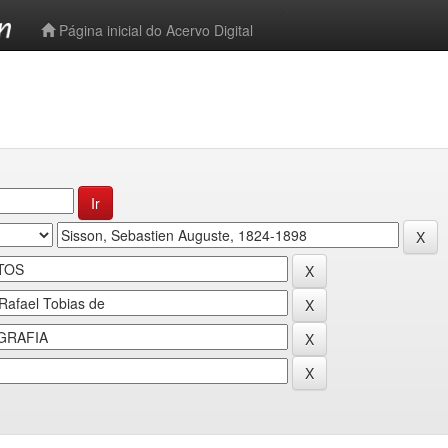
-->
Página inicial do Acervo Digital