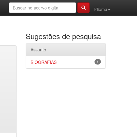
Idioma
Sugestões de pesquisa
Assunto
BIOGRAFIAS
1