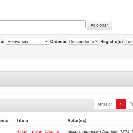
por
Ordenar
Registro(s)
Anterior
1
P
ento
Título
Autor(es)
Rafael Tobias D'Aguiar
Sisson, Sebastien Auguste, 1824-