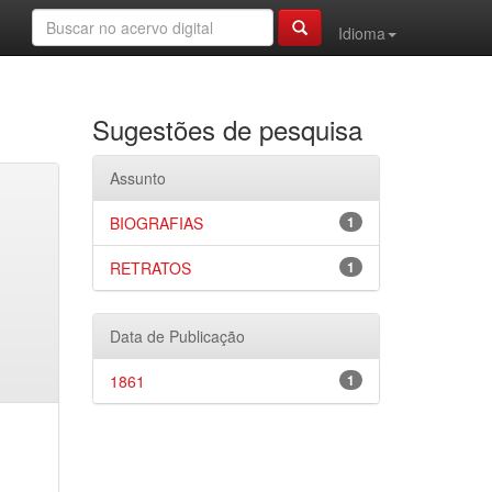
Idioma
Sugestões de pesquisa
Assunto
BIOGRAFIAS
1
RETRATOS
1
Data de Publicação
1861
1