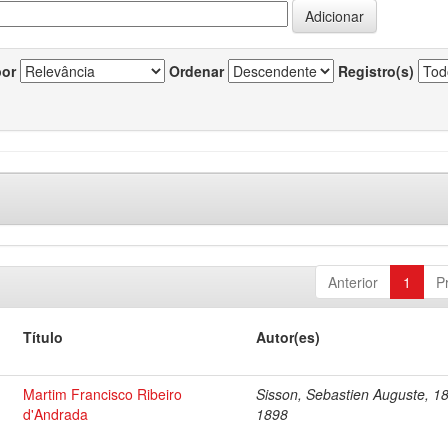
por
Ordenar
Registro(s)
Anterior
1
P
Título
Autor(es)
Martim Francisco Ribeiro
Sisson, Sebastien Auguste, 1
d'Andrada
1898