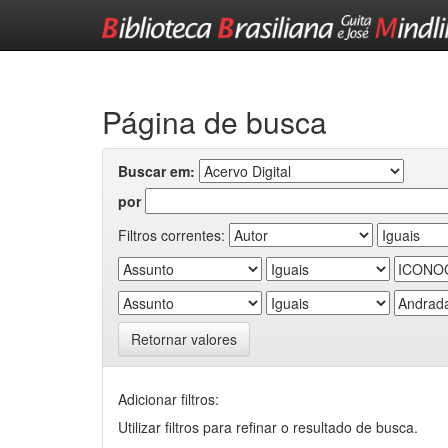
Skip
navigation
Página de busca
Buscar em:
por
Filtros correntes:
Retornar valores
Adicionar filtros:
Utilizar filtros para refinar o resultado de busca.