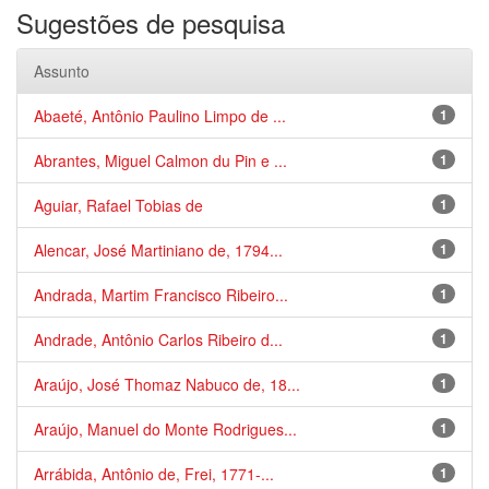
Sugestões de pesquisa
Assunto
Abaeté, Antônio Paulino Limpo de ...
1
Abrantes, Miguel Calmon du Pin e ...
1
Aguiar, Rafael Tobias de
1
Alencar, José Martiniano de, 1794...
1
Andrada, Martim Francisco Ribeiro...
1
Andrade, Antônio Carlos Ribeiro d...
1
Araújo, José Thomaz Nabuco de, 18...
1
Araújo, Manuel do Monte Rodrigues...
1
Arrábida, Antônio de, Frei, 1771-...
1