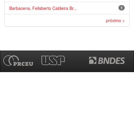
Barbacena, Felisberto Caldeira Br...
1
próximo >