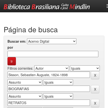
Skip
navigation
Página de busca
Buscar em:
por
Filtros correntes: