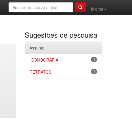
Idioma
Sugestões de pesquisa
Assunto
ICONOGRAFIA
1
RETRATOS
1