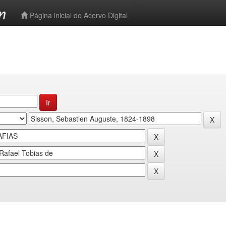
-->
Página inicial do Acervo Digital