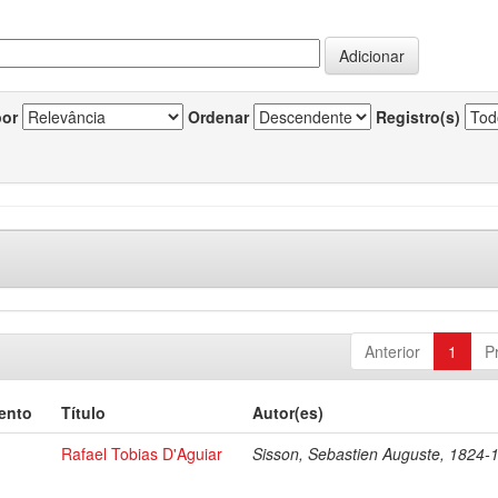
por
Ordenar
Registro(s)
Anterior
1
P
ento
Título
Autor(es)
Rafael Tobias D'Aguiar
Sisson, Sebastien Auguste, 1824-