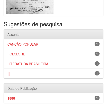
Sugestões de pesquisa
Assunto
CANÇÃO POPULAR
1
FOLCLORE
1
LITERATURA BRASILEIRA
1
|||
1
Data de Publicação
1888
1