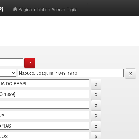
-->
Página inicial do Acervo Digital