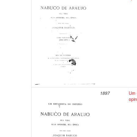
1897
Um e
opin