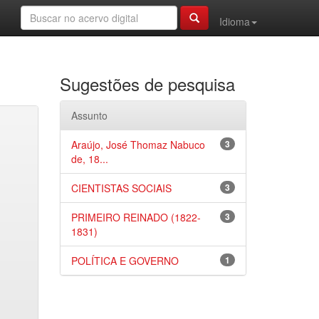
Idioma
Sugestões de pesquisa
Assunto
Araújo, José Thomaz Nabuco
3
de, 18...
CIENTISTAS SOCIAIS
3
PRIMEIRO REINADO (1822-
3
1831)
POLÍTICA E GOVERNO
1