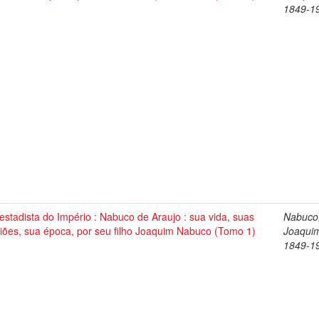
1849-1
stadista do Império : Nabuco de Araujo : sua vida, suas
Nabuco
iões, sua época, por seu filho Joaquim Nabuco (Tomo 1)
Joaqui
1849-1