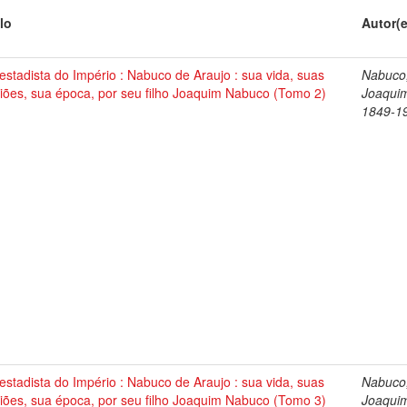
lo
Autor(
stadista do Império : Nabuco de Araujo : sua vida, suas
Nabuco
iões, sua época, por seu filho Joaquim Nabuco (Tomo 2)
Joaqui
1849-1
stadista do Império : Nabuco de Araujo : sua vida, suas
Nabuco
iões, sua época, por seu filho Joaquim Nabuco (Tomo 3)
Joaqui