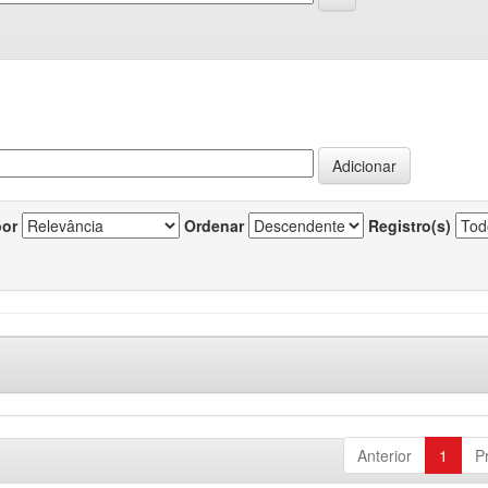
por
Ordenar
Registro(s)
Anterior
1
P