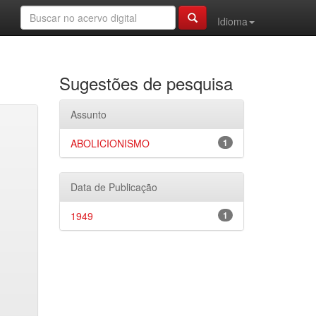
Idioma
Sugestões de pesquisa
Assunto
ABOLICIONISMO
1
Data de Publicação
1949
1