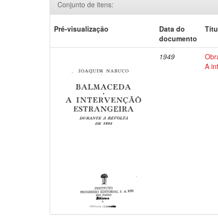
Conjunto de itens:
Pré-visualização
Data do
Títu
documento
1949
Obr
A in