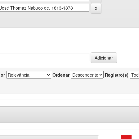
por
Ordenar
Registro(s)