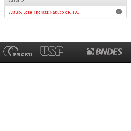
Assunto
Araújo, José Thomaz Nabuco de, 18...
1