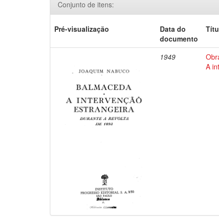
Conjunto de itens:
Pré-visualização
Data do
Títu
documento
1949
Obr
A in