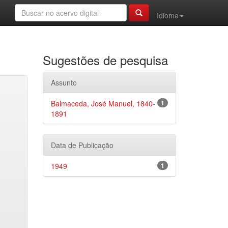
Idioma
Sugestões de pesquisa
Assunto
Balmaceda, José Manuel, 1840-
1
1891
Data de Publicação
1949
1