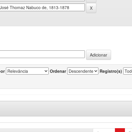
por
Ordenar
Registro(s)