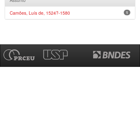
Assunto
Camões, Luís de, 1524?-1580
1