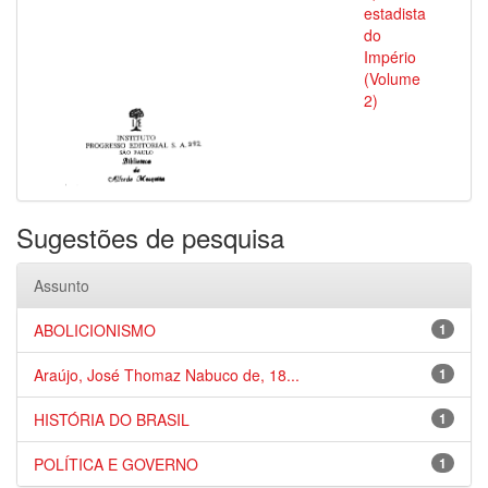
estadista
do
Império
(Volume
2)
Sugestões de pesquisa
Assunto
ABOLICIONISMO
1
Araújo, José Thomaz Nabuco de, 18...
1
HISTÓRIA DO BRASIL
1
POLÍTICA E GOVERNO
1