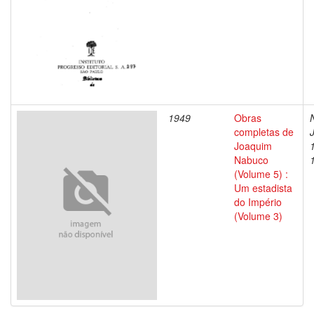
1949
Obras
completas de
Joaquim
Nabuco
(Volume 5) :
Um estadista
do Império
(Volume 3)