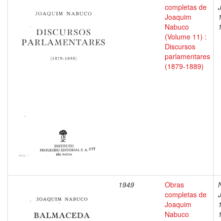
completas de
Joaquim
Nabuco
(Volume 11) :
Discursos
parlamentares
(1879-1889)
1949
Obras
completas de
Joaquim
Nabuco