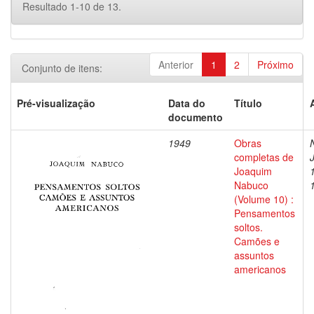
Resultado 1-10 de 13.
Anterior
1
2
Próximo
Conjunto de itens:
Pré-visualização
Data do
Título
documento
1949
Obras
completas de
Joaquim
Nabuco
(Volume 10) :
Pensamentos
soltos.
Camões e
assuntos
americanos