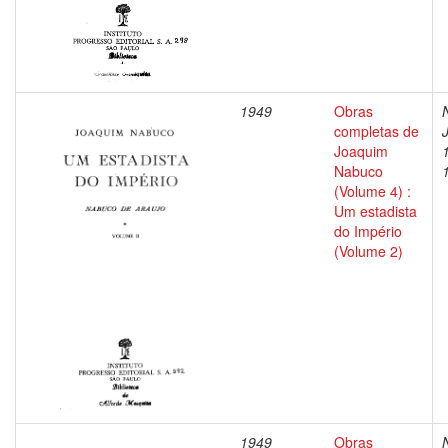
1949
Obras
completas de
Joaquim
Nabuco
(Volume 4) :
Um estadista
do Império
(Volume 2)
1949
Obras