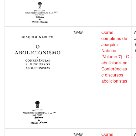
1949
Obras
completas de
Joaquim
Nabuco
(Volume 7) : O
abolicionismo.
Conferências
e discursos
abolicionistas
1949
Obras