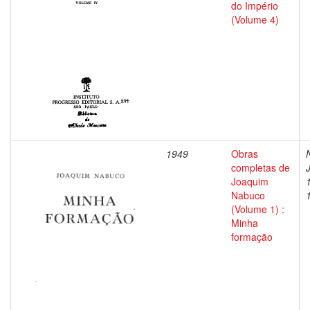
do Império
(Volume 4)
1949
Obras
completas de
Joaquim
Nabuco
(Volume 1) :
Minha
formação