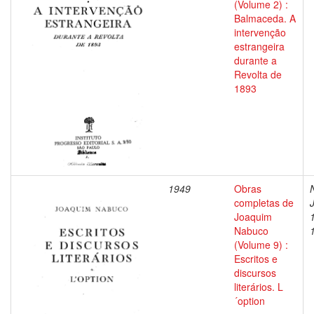
(Volume 2) :
Balmaceda. A
intervenção
estrangeira
durante a
Revolta de
1893
1949
Obras
completas de
Joaquim
Nabuco
(Volume 9) :
Escritos e
discursos
literários. L
´option