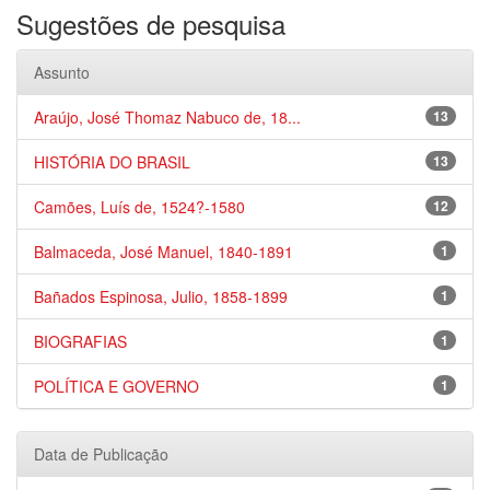
Sugestões de pesquisa
Assunto
Araújo, José Thomaz Nabuco de, 18...
13
HISTÓRIA DO BRASIL
13
Camões, Luís de, 1524?-1580
12
Balmaceda, José Manuel, 1840-1891
1
Bañados Espinosa, Julio, 1858-1899
1
BIOGRAFIAS
1
POLÍTICA E GOVERNO
1
Data de Publicação