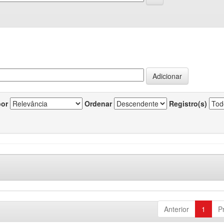
por
Ordenar
Registro(s)
Anterior
1
P