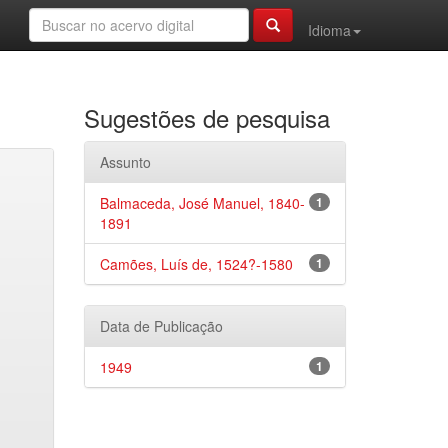
Idioma
Sugestões de pesquisa
Assunto
Balmaceda, José Manuel, 1840-
1
1891
Camões, Luís de, 1524?-1580
1
Data de Publicação
1949
1