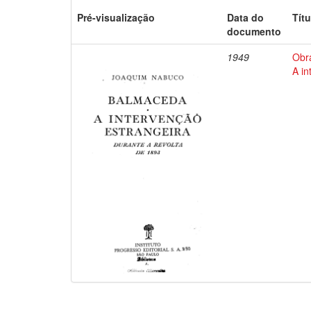
Pré-visualização
Data do
Títu
documento
1949
Obr
A in