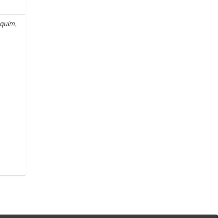
quim,