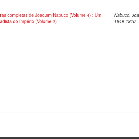
ras completas de Joaquim Nabuco (Volume 4) : Um
Nabuco, Joa
tadista do Império (Volume 2)
1849-1910