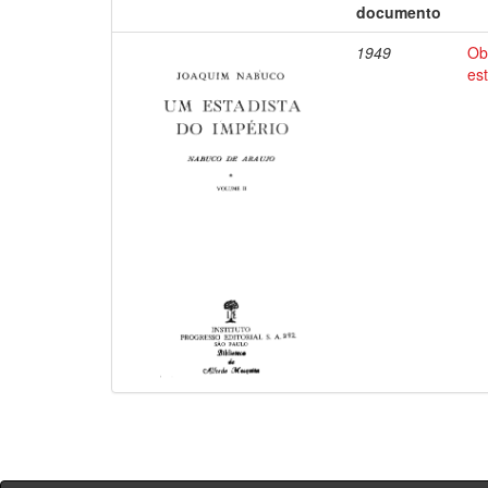
documento
1949
Ob
es