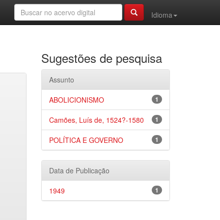
Idioma
Sugestões de pesquisa
Assunto
ABOLICIONISMO
1
Camões, Luís de, 1524?-1580
1
POLÍTICA E GOVERNO
1
Data de Publicação
1949
1