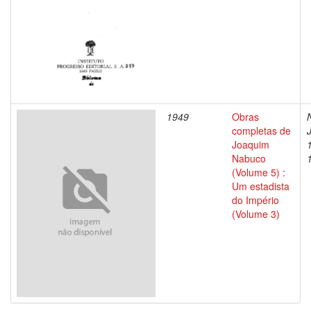
1949
Obras
completas de
Joaquim
Nabuco
(Volume 5) :
Um estadista
do Império
(Volume 3)