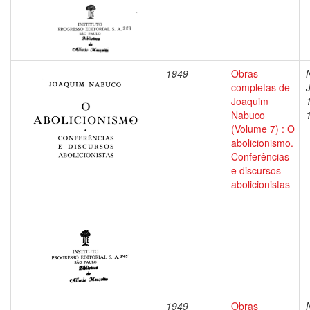
1949
Obras
completas de
Joaquim
Nabuco
(Volume 7) : O
abolicionismo.
Conferências
e discursos
abolicionistas
1949
Obras