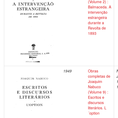
(Volume 2) :
Balmaceda. A
intervenção
estrangeira
durante a
Revolta de
1893
1949
Obras
completas de
Joaquim
Nabuco
(Volume 9) :
Escritos e
discursos
literários. L
´option