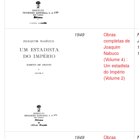
1949
Obras
completas de
Joaquim
Nabuco
(Volume 4) :
Um estadista
do Império
(Volume 2)
1949
Obras