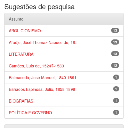
Sugestões de pesquisa
Assunto
ABOLICIONISMO
13
Araújo, José Thomaz Nabuco de, 18...
13
LITERATURA
13
Camões, Luís de, 1524?-1580
12
Balmaceda, José Manuel, 1840-1891
1
Bañados Espinosa, Julio, 1858-1899
1
BIOGRAFIAS
1
POLÍTICA E GOVERNO
1