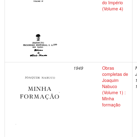
do Império
(Volume 4)
1949
Obras
completas de
Joaquim
Nabuco
(Volume 1) :
Minha
formação