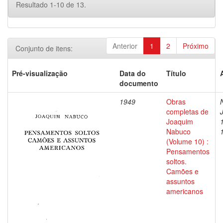
Resultado 1-10 de 13.
Anterior
1
2
Próximo
Conjunto de itens:
Pré-visualização
Data do
Título
documento
1949
Obras
completas de
Joaquim
Nabuco
(Volume 10) :
Pensamentos
soltos.
Camões e
assuntos
americanos