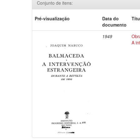
Conjunto de itens:
Pré-visualização
Data do
Títu
documento
1949
Obr
A in