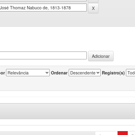
por
Ordenar
Registro(s)