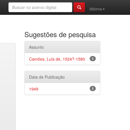
Idioma
Sugestões de pesquisa
Assunto
Camões, Luís de, 1524?-1580
1
Data de Publicação
1949
1