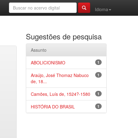
Idioma
Sugestões de pesquisa
Assunto
ABOLICIONISMO
1
Araújo, José Thomaz Nabuco
1
de, 18...
Camões, Luís de, 1524?-1580
1
HISTÓRIA DO BRASIL
1