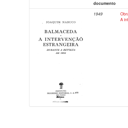
documento
1949
Obr
A in