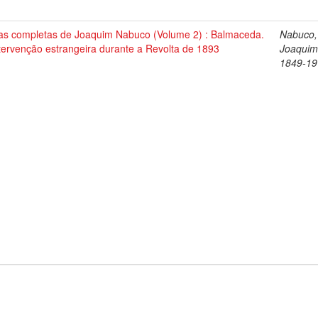
as completas de Joaquim Nabuco (Volume 2) : Balmaceda.
Nabuco,
tervenção estrangeira durante a Revolta de 1893
Joaquim
1849-19