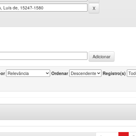
por
Ordenar
Registro(s)