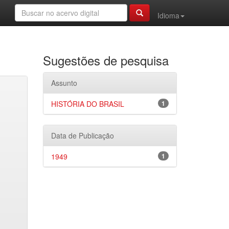
Idioma
Sugestões de pesquisa
Assunto
HISTÓRIA DO BRASIL
1
Data de Publicação
1949
1