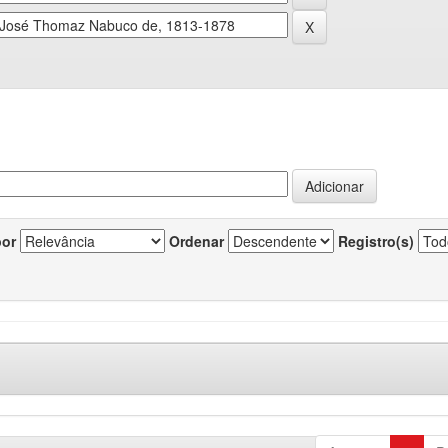
por
Ordenar
Registro(s)