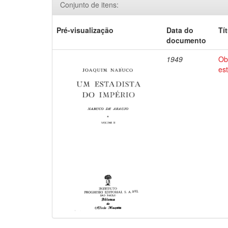
Conjunto de itens:
Pré-visualização
Data do
Tí
documento
1949
Ob
es