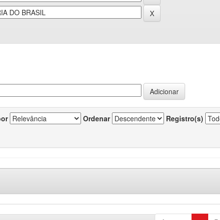
por
Ordenar
Registro(s)