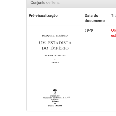
Conjunto de itens:
Pré-visualização
Data do
Tí
documento
1949
Ob
es