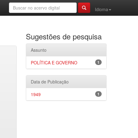
Idioma
Sugestões de pesquisa
Assunto
POLÍTICA E GOVERNO
1
Data de Publicação
1949
1