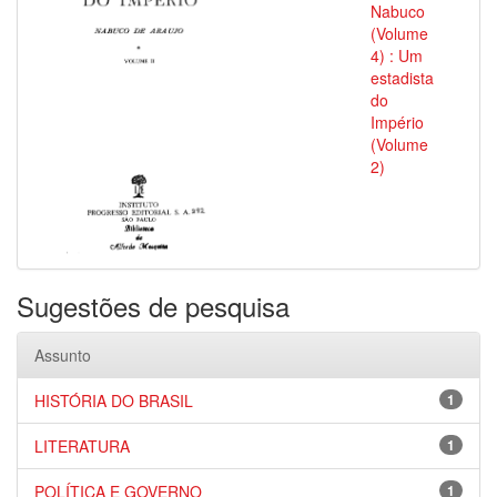
Nabuco
(Volume
4) : Um
estadista
do
Império
(Volume
2)
Sugestões de pesquisa
Assunto
HISTÓRIA DO BRASIL
1
LITERATURA
1
POLÍTICA E GOVERNO
1