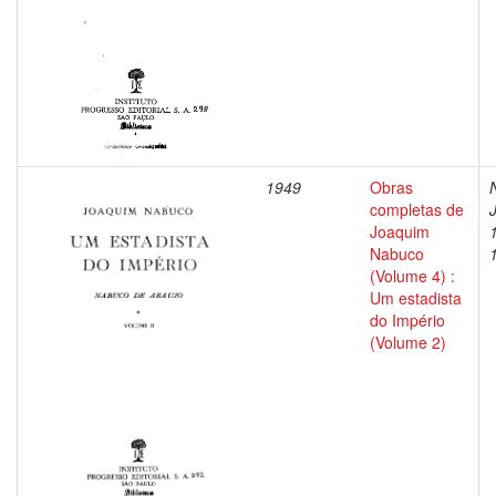
1949
Obras
completas de
Joaquim
Nabuco
(Volume 4) :
Um estadista
do Império
(Volume 2)