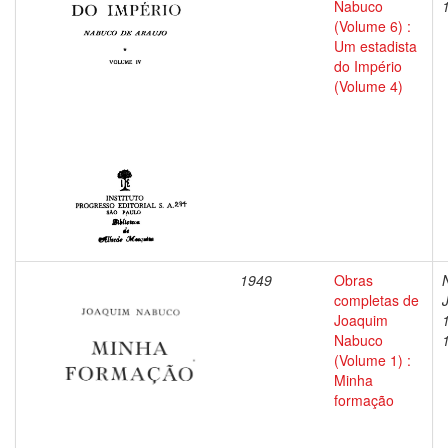
Nabuco
(Volume 6) :
Um estadista
do Império
(Volume 4)
1949
Obras
completas de
Joaquim
Nabuco
(Volume 1) :
Minha
formação