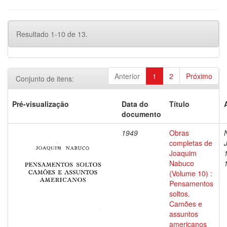
Resultado 1-10 de 13.
Anterior
1
2
Próximo
Conjunto de itens:
Pré-visualização
Data do
Título
documento
1949
Obras
completas de
Joaquim
Nabuco
(Volume 10) :
Pensamentos
soltos.
Camões e
assuntos
americanos