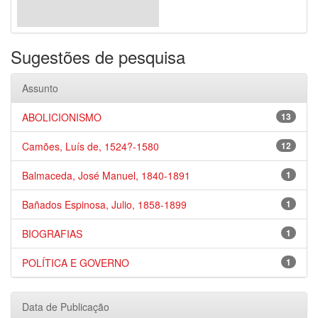
Sugestões de pesquisa
Assunto
ABOLICIONISMO
13
Camões, Luís de, 1524?-1580
12
Balmaceda, José Manuel, 1840-1891
1
Bañados Espinosa, Julio, 1858-1899
1
BIOGRAFIAS
1
POLÍTICA E GOVERNO
1
Data de Publicação