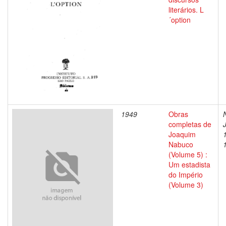
literários. L
´option
1949
Obras
completas de
Joaquim
Nabuco
(Volume 5) :
Um estadista
do Império
(Volume 3)