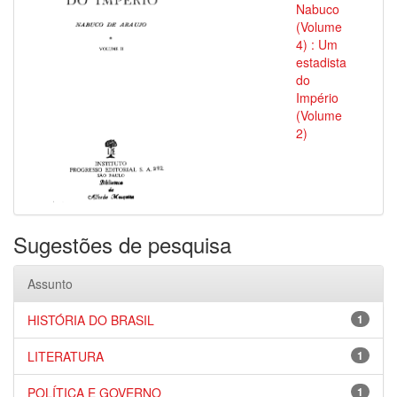
Nabuco
(Volume
4) : Um
estadista
do
Império
(Volume
2)
Sugestões de pesquisa
Assunto
HISTÓRIA DO BRASIL
1
LITERATURA
1
POLÍTICA E GOVERNO
1