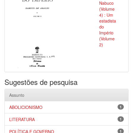
Nabuco
(Volume
4) : Um
estadista
do
Império
(Volume
2)
Sugestões de pesquisa
Assunto
ABOLICIONISMO
1
LITERATURA
1
POLÍTICA E GOVERNO
1