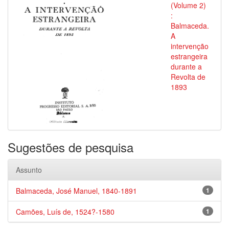
(Volume 2)
:
Balmaceda.
A
intervenção
estrangeira
durante a
Revolta de
1893
Sugestões de pesquisa
Assunto
Balmaceda, José Manuel, 1840-1891
1
Camões, Luís de, 1524?-1580
1