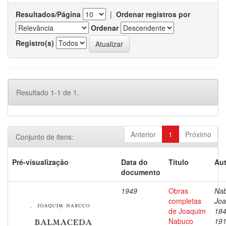
Resultados/Página
|
Ordenar registros por
Ordenar
Registro(s)
Resultado 1-1 de 1.
Anterior
1
Próximo
Conjunto de itens:
Pré-visualização
Data do
Título
Aut
documento
1949
Obras
Nab
completas
Joa
de Joaquim
184
Nabuco
19