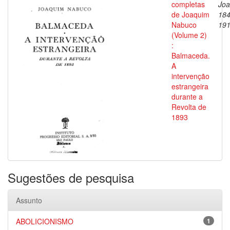
completas
Joa
de Joaquim
184
Nabuco
19
(Volume 2)
:
Balmaceda.
A
intervenção
estrangeira
durante a
Revolta de
1893
Sugestões de pesquisa
Assunto
ABOLICIONISMO
1