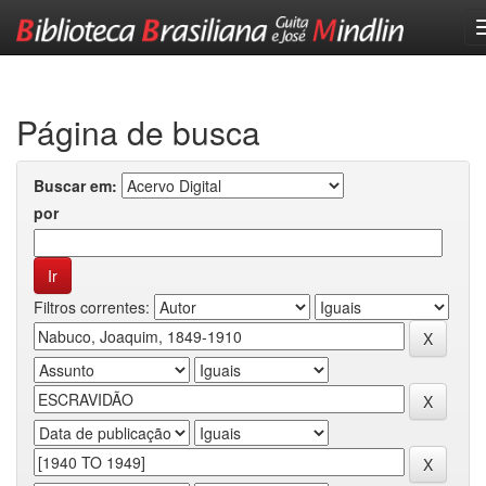
Skip
navigation
Página de busca
Buscar em:
por
Filtros correntes: