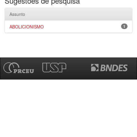
Sugestões de pesquisa
Assunto
ABOLICIONISMO
1