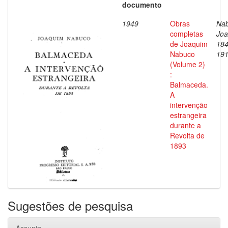
documento
1949
Obras
Nab
completas
Joa
de Joaquim
184
Nabuco
19
(Volume 2)
:
Balmaceda.
A
intervenção
estrangeira
durante a
Revolta de
1893
Sugestões de pesquisa