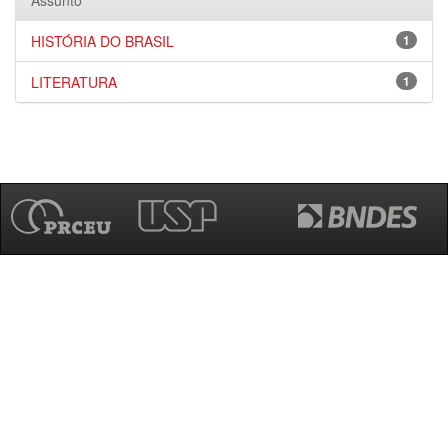
Assunto
HISTÓRIA DO BRASIL
1
LITERATURA
1