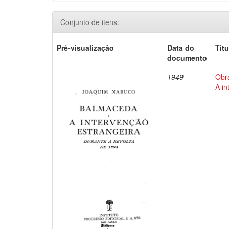
Conjunto de itens:
Pré-visualização
Data do
Títu
documento
1949
Obr
A in