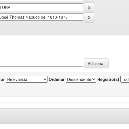
por
Ordenar
Registro(s)