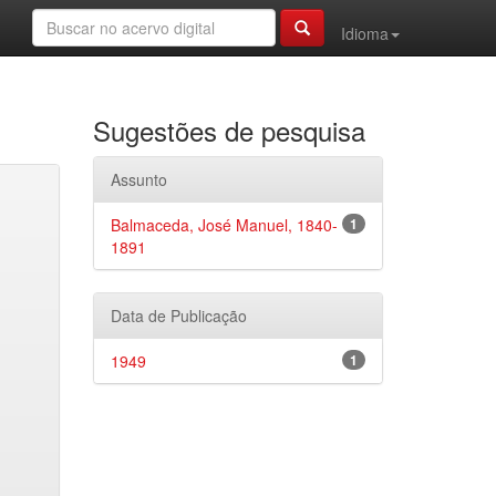
Idioma
Sugestões de pesquisa
Assunto
Balmaceda, José Manuel, 1840-
1
1891
Data de Publicação
1949
1