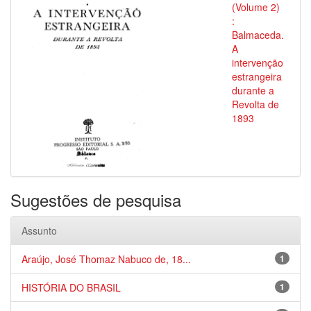
(Volume 2)
:
Balmaceda.
A
intervenção
estrangeira
durante a
Revolta de
1893
Sugestões de pesquisa
Assunto
Araújo, José Thomaz Nabuco de, 18...
1
HISTÓRIA DO BRASIL
1