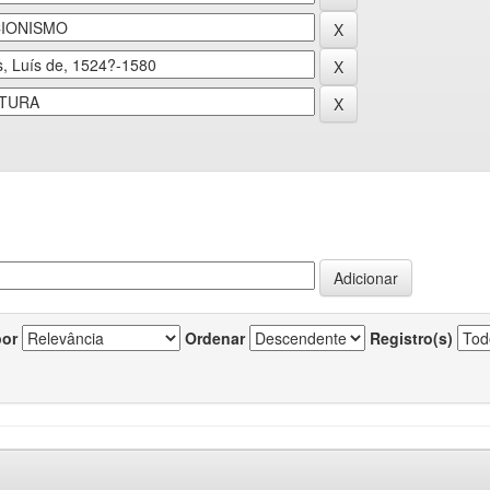
por
Ordenar
Registro(s)