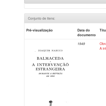
Conjunto de itens:
Pré-visualização
Data do
Títu
documento
1949
Obr
A in