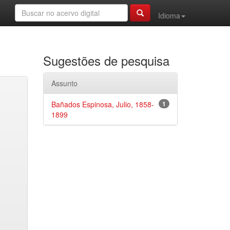
Idioma
Sugestões de pesquisa
Assunto
Bañados Espinosa, Julio, 1858-
1
1899