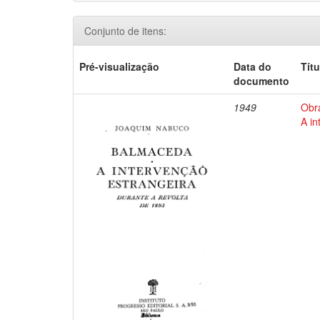
Conjunto de itens:
Pré-visualização
Data do
Títu
documento
1949
Obr
A in