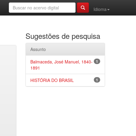
Idioma
Sugestões de pesquisa
Assunto
Balmaceda, José Manuel, 1840-
1
1891
HISTÓRIA DO BRASIL
1