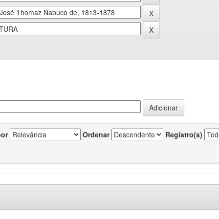
por
Ordenar
Registro(s)