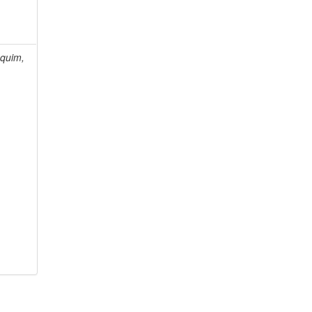
quim,