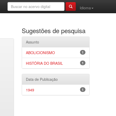
Idioma
Sugestões de pesquisa
Assunto
ABOLICIONISMO
1
HISTÓRIA DO BRASIL
1
Data de Publicação
1949
1