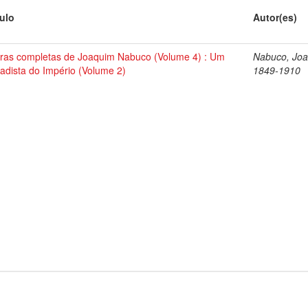
tulo
Autor(es)
ras completas de Joaquim Nabuco (Volume 4) : Um
Nabuco, Joa
tadista do Império (Volume 2)
1849-1910