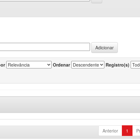
por
Ordenar
Registro(s)
Anterior
1
P