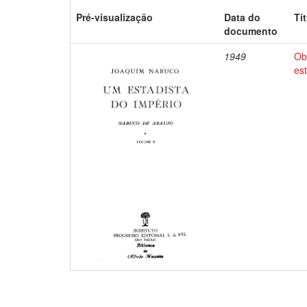
Pré-visualização
Data do
Tí
documento
1949
Ob
es