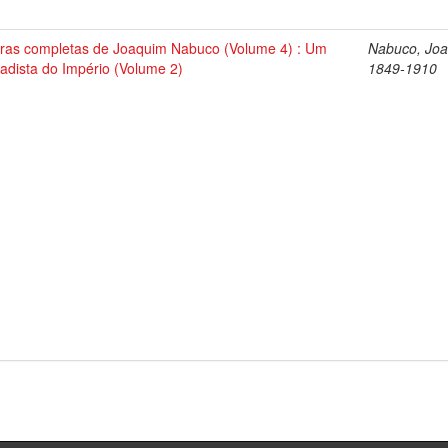
ras completas de Joaquim Nabuco (Volume 4) : Um
Nabuco, Joa
tadista do Império (Volume 2)
1849-1910