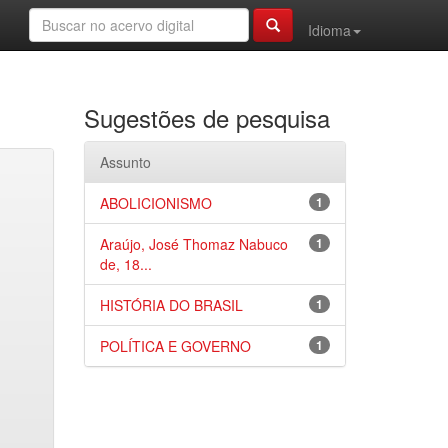
Idioma
Sugestões de pesquisa
Assunto
ABOLICIONISMO
1
Araújo, José Thomaz Nabuco
1
de, 18...
HISTÓRIA DO BRASIL
1
POLÍTICA E GOVERNO
1