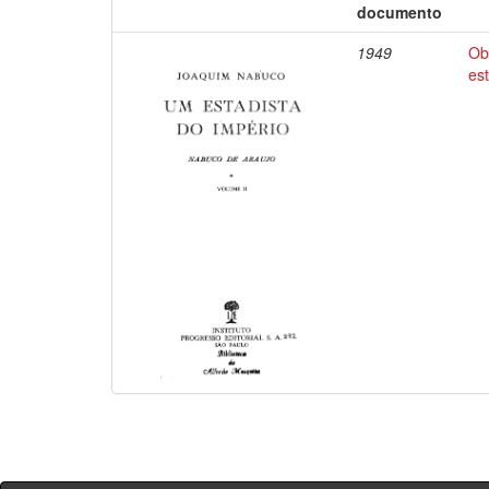
documento
1949
Ob
es