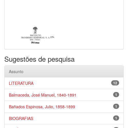
Sugestões de pesquisa
Assunto
LITERATURA
12
Balmaceda, José Manuel, 1840-1891
1
Bañados Espinosa, Julio, 1858-1899
1
BIOGRAFIAS
1