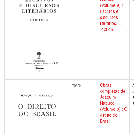
(Volume 9) :
Escritos e
discursos
literários. L
´option
1949
Obras
completas de
Joaquim
Nabuco
(Volume 8) : O
direito do
Brasil