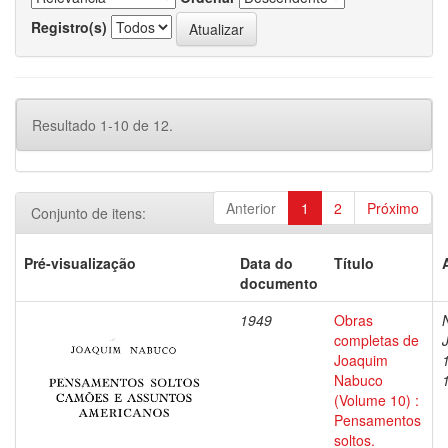
Registro(s)
Resultado 1-10 de 12.
Anterior
1
2
Próximo
Conjunto de itens:
Pré-visualização
Data do
Título
documento
1949
Obras
completas de
Joaquim
Nabuco
(Volume 10) :
Pensamentos
soltos.