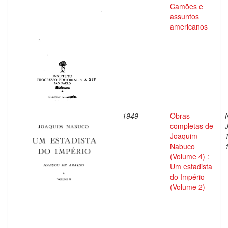
Camões e
assuntos
americanos
1949
Obras
completas de
Joaquim
Nabuco
(Volume 4) :
Um estadista
do Império
(Volume 2)