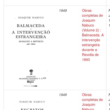
1949
Obras
completas de
Joaquim
Nabuco
(Volume 2) :
Balmaceda. A
intervenção
estrangeira
durante a
Revolta de
1893
1949
Obras
completas de
Joaquim
Nabuco